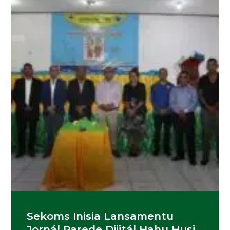
Sekoms Inisia Lansamentu
Jornál Parede Dijitál Hahu Husi