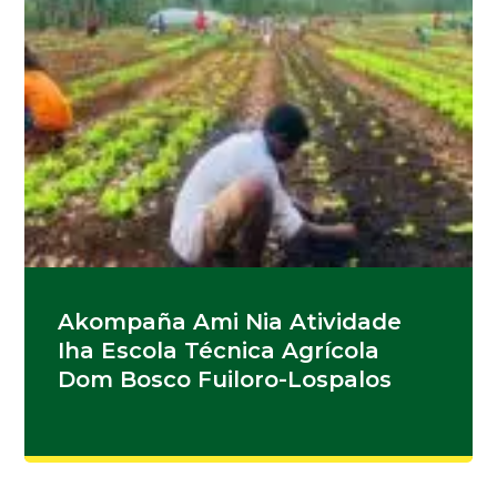
Akompaña Ami Nia Atividade
Iha Escola Técnica Agrícola
Dom Bosco Fuiloro-Lospalos