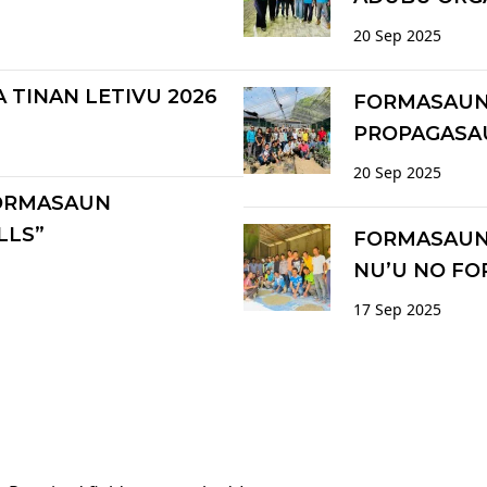
20 Sep 2025
 TINAN LETIVU 2026
FORMASAUN 
PROPAGASA
20 Sep 2025
ORMASAUN
LLS”
FORMASAUN 
NU’U NO FO
17 Sep 2025