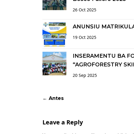
26 Oct 2025
ANUNSIU MATRIKULA
19 Oct 2025
INSERAMENTU BA F
“AGROFORESTRY SKI
20 Sep 2025
Posts navigation
← Antes
Leave a Reply