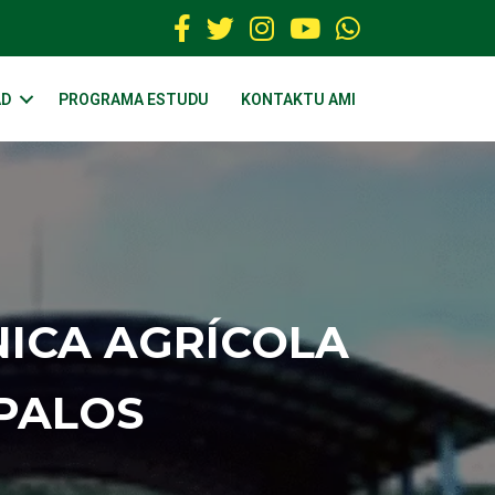
AD
PROGRAMA ESTUDU
KONTAKTU AMI
NICA AGRÍCOLA
PALOS