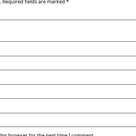
.
Required fields are marked
*
this browser for the next time I comment.