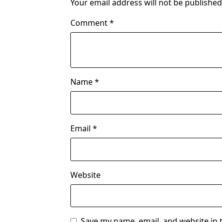
Your email address will not be published
Comment
*
Name
*
Email
*
Website
Save my name, email, and website in 