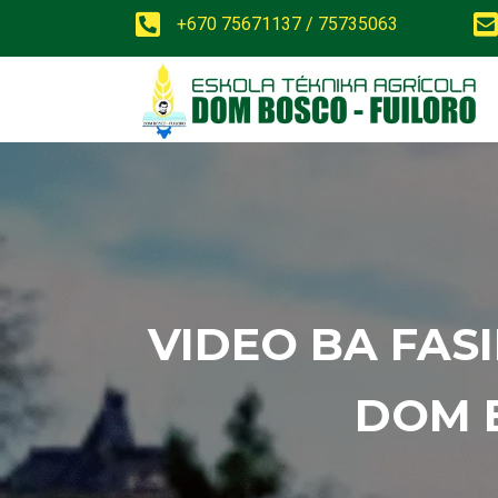
+670 75671137 / 75735063
VIDEO BA FAS
DOM 