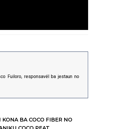
co Fuiloro, responsavél ba jestaun no
KONA BA COCO FIBER NO
NIKU COCO PEAT